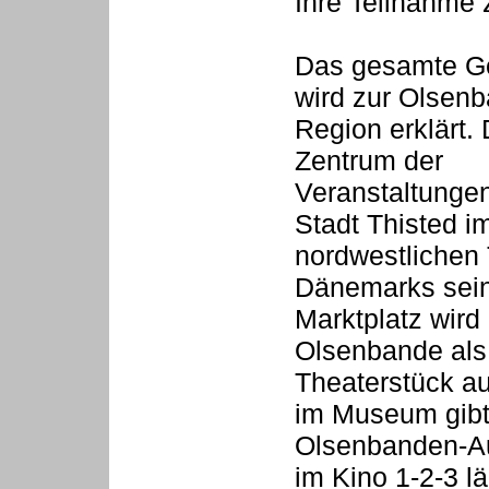
Ihre Teilnahme 
Das gesamte Ge
wird zur Olsen
Region erklärt.
Zentrum der
Veranstaltungen
Stadt Thisted i
nordwestlichen 
Dänemarks sein
Marktplatz wird 
Olsenbande als
Theaterstück au
im Museum gibt
Olsenbanden-Au
im Kino 1-2-3 lä