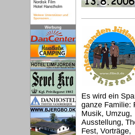
Nordisk Film
Hotel Hanstholm
Weitere Unterstützer und
Sponsoren...
Werbung
Es wird ein Spa
ganze Familie: 
Musik, Umzug,
Ausstellung, Th
Fest, Vorträge,