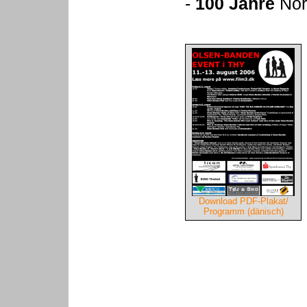
-
100 Jahre
Nor
Download PDF-Plakat/
Programm (dänisch)