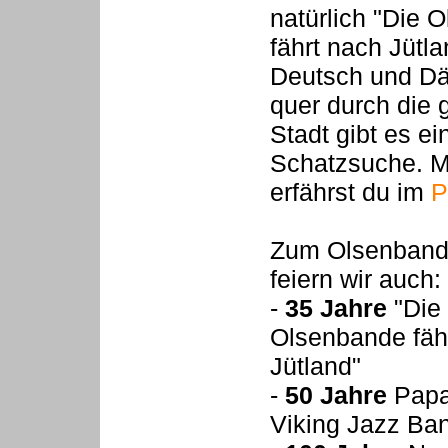
natürlich "Die 
fährt nach Jütla
Deutsch und Dä
quer durch die
Stadt gibt es e
Schatzsuche. 
erfährst du im
P
Zum Olsenband
feiern wir auch:
-
35 Jahre
"Die
Olsenbande fäh
Jütland"
-
50 Jahre
Papa
Viking Jazz Ba